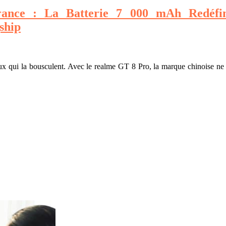
ance : La Batterie 7 000 mAh Redéfin
ship
eux qui la bousculent. Avec le realme GT 8 Pro, la marque chinoise ne 