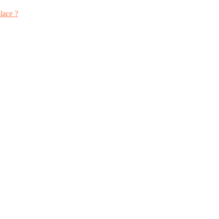
lace ?