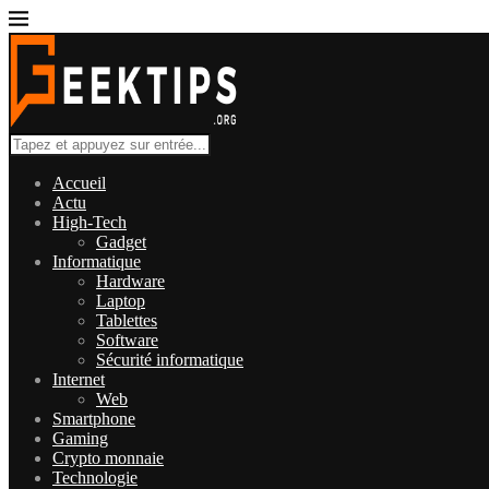
Accueil
Actu
High-Tech
Gadget
Informatique
Hardware
Laptop
Tablettes
Software
Sécurité informatique
Internet
Web
Smartphone
Gaming
Crypto monnaie
Technologie