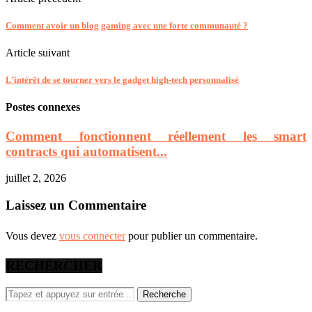
Comment avoir un blog gaming avec une forte communauté ?
Article suivant
L’intérêt de se tourner vers le gadget high-tech personnalisé
Postes connexes
Comment fonctionnent réellement les smart
contracts qui automatisent...
juillet 2, 2026
Laissez un Commentaire
Vous devez
vous connecter
pour publier un commentaire.
RECHERCHER