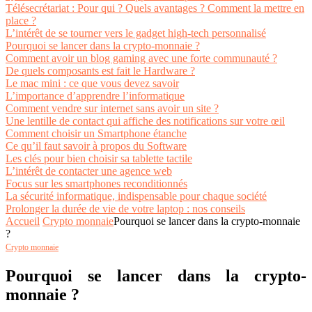
Télésecrétariat : Pour qui ? Quels avantages ? Comment la mettre en
place ?
L’intérêt de se tourner vers le gadget high-tech personnalisé
Pourquoi se lancer dans la crypto-monnaie ?
Comment avoir un blog gaming avec une forte communauté ?
De quels composants est fait le Hardware ?
Le mac mini : ce que vous devez savoir
L’importance d’apprendre l’informatique
Comment vendre sur internet sans avoir un site ?
Une lentille de contact qui affiche des notifications sur votre œil
Comment choisir un Smartphone étanche
Ce qu’il faut savoir à propos du Software
Les clés pour bien choisir sa tablette tactile
L’intérêt de contacter une agence web
Focus sur les smartphones reconditionnés
La sécurité informatique, indispensable pour chaque société
Prolonger la durée de vie de votre laptop : nos conseils
Accueil
Crypto monnaie
Pourquoi se lancer dans la crypto-monnaie
?
Crypto monnaie
Pourquoi se lancer dans la crypto-
monnaie ?