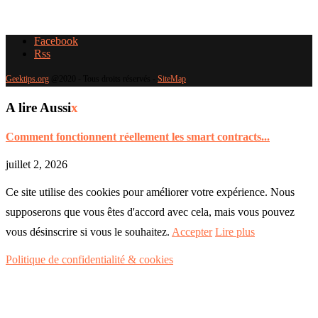
Facebook
Rss
Geektips.org
@2020 - Tous droits réservés -
SiteMap
A lire Aussi
x
Comment fonctionnent réellement les smart contracts...
juillet 2, 2026
Ce site utilise des cookies pour améliorer votre expérience. Nous
supposerons que vous êtes d'accord avec cela, mais vous pouvez
vous désinscrire si vous le souhaitez.
Accepter
Lire plus
Politique de confidentialité & cookies