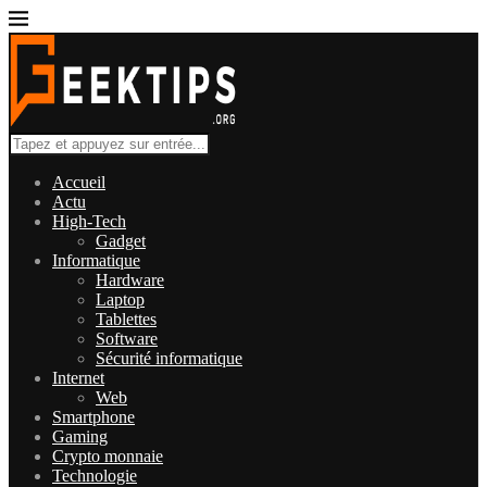
Accueil
Actu
High-Tech
Gadget
Informatique
Hardware
Laptop
Tablettes
Software
Sécurité informatique
Internet
Web
Smartphone
Gaming
Crypto monnaie
Technologie