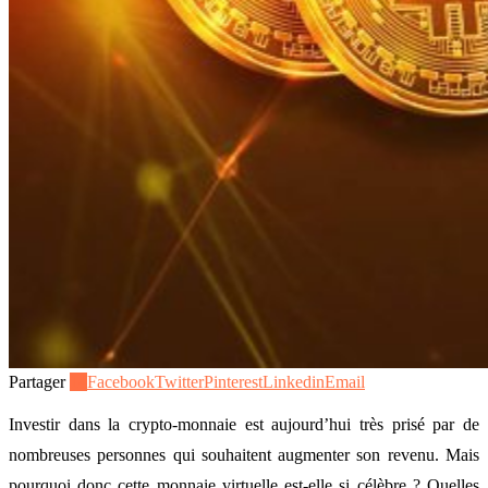
Partager
14
Facebook
Twitter
Pinterest
Linkedin
Email
Investir dans la crypto-monnaie est aujourd’hui très prisé par de
nombreuses personnes qui souhaitent augmenter son revenu. Mais
pourquoi donc cette monnaie virtuelle est-elle si célèbre ? Quelles