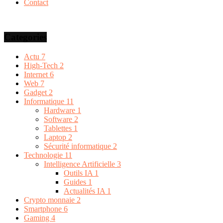
Contact
Categories
Actu
7
High-Tech
2
Internet
6
Web
7
Gadget
2
Informatique
11
Hardware
1
Software
2
Tablettes
1
Laptop
2
Sécurité informatique
2
Technologie
11
Intelligence Artificielle
3
Outils IA
1
Guides
1
Actualités IA
1
Crypto monnaie
2
Smartphone
6
Gaming
4