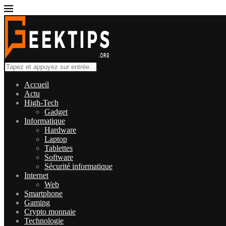
Accueil
Actu
High-Tech
Gadget
Informatique
Hardware
Laptop
Tablettes
Software
Sécurité informatique
Internet
Web
Smartphone
Gaming
Crypto monnaie
Technologie