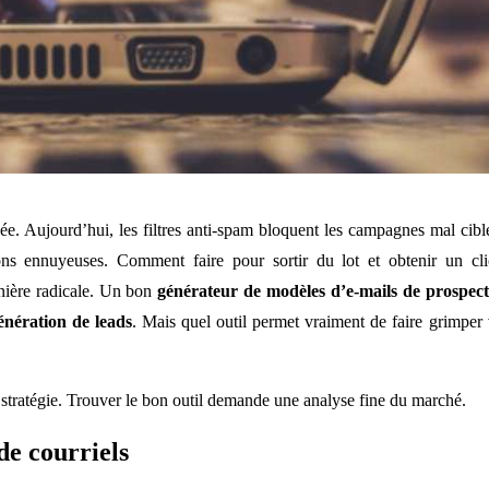
e. Aujourd’hui, les filtres anti-spam bloquent les campagnes mal cibl
ons ennuyeuses. Comment faire pour sortir du lot et obtenir un cli
ière radicale. Un bon
générateur de modèles d’e-mails de prospect
énération de leads
. Mais quel outil permet vraiment de faire grimper
ie stratégie. Trouver le bon outil demande une analyse fine du marché.
 de courriels