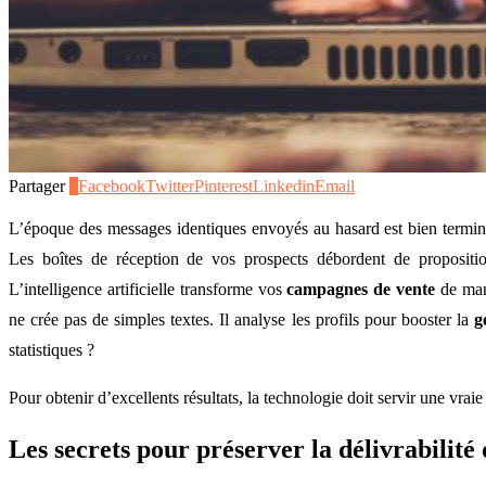
Partager
0
Facebook
Twitter
Pinterest
Linkedin
Email
L’époque des messages identiques envoyés au hasard est bien terminé
Les boîtes de réception de vos prospects débordent de propositi
L’intelligence artificielle transforme vos
campagnes de vente
de man
ne crée pas de simples textes. Il analyse les profils pour booster la
g
statistiques ?
Pour obtenir d’excellents résultats, la technologie doit servir une vra
Les secrets pour préserver la
délivrabilité