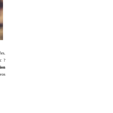
ées.
c ?
ion
 vos