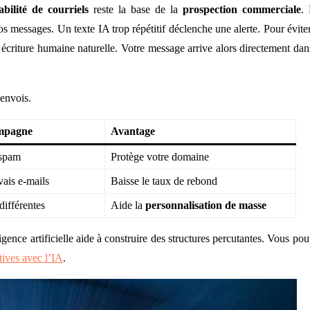
abilité de courriels
reste la base de la
prospection commerciale
.
s messages. Un texte IA trop répétitif déclenche une alerte. Pour évite
e écriture humaine naturelle. Votre message arrive alors directement dan
 envois.
ampagne
Avantage
i-spam
Protège votre domaine
ais e-mails
Baisse le taux de rebond
différentes
Aide la
personnalisation de masse
ence artificielle aide à construire des structures percutantes. Vous po
tives avec l’IA
.