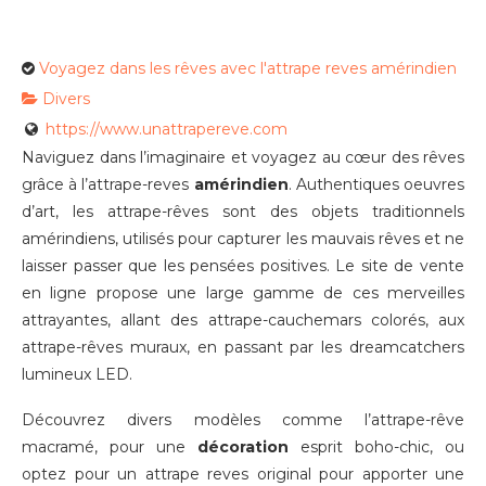
Voyagez dans les rêves avec l'attrape reves amérindien
Divers
https://www.unattrapereve.com
Naviguez dans l’imaginaire et voyagez au cœur des rêves
grâce à l’attrape-reves
amérindien
. Authentiques oeuvres
d’art, les attrape-rêves sont des objets traditionnels
amérindiens, utilisés pour capturer les mauvais rêves et ne
laisser passer que les pensées positives. Le site de vente
en ligne propose une large gamme de ces merveilles
attrayantes, allant des attrape-cauchemars colorés, aux
attrape-rêves muraux, en passant par les dreamcatchers
lumineux LED.
Découvrez divers modèles comme l’attrape-rêve
macramé, pour une
décoration
esprit boho-chic, ou
optez pour un attrape reves original pour apporter une