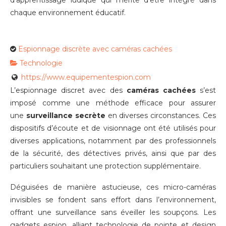
d’apprentissage ludique qui mérite d’être intégré dans
chaque environnement éducatif.
Espionnage discrète avec caméras cachées
Technologie
https://www.equipementespion.com
L’espionnage discret avec des
caméras cachées
s’est
imposé comme une méthode efficace pour assurer
une
surveillance secrète
en diverses circonstances. Ces
dispositifs d’écoute et de visionnage ont été utilisés pour
diverses applications, notamment par des professionnels
de la sécurité, des détectives privés, ainsi que par des
particuliers souhaitant une protection supplémentaire.
Déguisées de manière astucieuse, ces micro-caméras
invisibles se fondent sans effort dans l’environnement,
offrant une surveillance sans éveiller les soupçons. Les
gadgets espion, alliant technologie de pointe et design