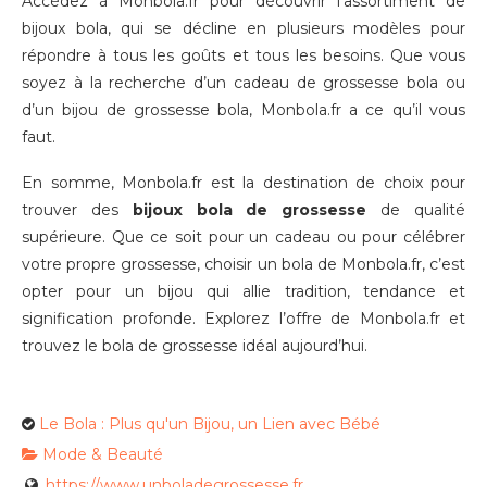
Accédez à Monbola.fr pour découvrir l’assortiment de
bijoux bola, qui se décline en plusieurs modèles pour
répondre à tous les goûts et tous les besoins. Que vous
soyez à la recherche d’un cadeau de grossesse bola ou
d’un bijou de grossesse bola, Monbola.fr a ce qu’il vous
faut.
En somme, Monbola.fr est la destination de choix pour
trouver des
bijoux bola de grossesse
de qualité
supérieure. Que ce soit pour un cadeau ou pour célébrer
votre propre grossesse, choisir un bola de Monbola.fr, c’est
opter pour un bijou qui allie tradition, tendance et
signification profonde. Explorez l’offre de Monbola.fr et
trouvez le bola de grossesse idéal aujourd’hui.
Le Bola : Plus qu'un Bijou, un Lien avec Bébé
Mode & Beauté
https://www.unboladegrossesse.fr