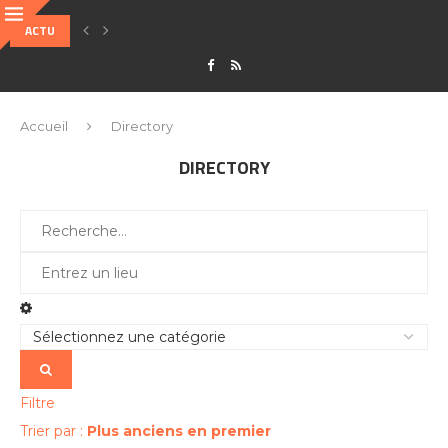
ACTU
COMMENT FONCTIONNENT LES LAYER 2 POUR RÉSOUDRE LA LENTEUR DES BL
Accueil
Directory
DIRECTORY
Filtre
Trier par :
Plus anciens en premier