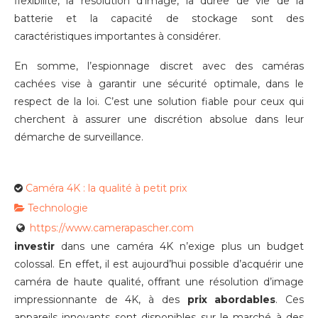
flexibilité, la résolution d’image, la durée de vie de la
batterie et la capacité de stockage sont des
caractéristiques importantes à considérer.
En somme, l’espionnage discret avec des caméras
cachées vise à garantir une sécurité optimale, dans le
respect de la loi. C’est une solution fiable pour ceux qui
cherchent à assurer une discrétion absolue dans leur
démarche de surveillance.
Caméra 4K : la qualité à petit prix
Technologie
https://www.camerapascher.com
investir
dans une caméra 4K n’exige plus un budget
colossal. En effet, il est aujourd’hui possible d’acquérir une
caméra de haute qualité, offrant une résolution d’image
impressionnante de 4K, à des
prix abordables
. Ces
appareils innovants sont disponibles sur le marché à des