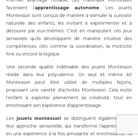
Premier avantage notable, ces matériaux Montessori
favorisent l’
apprentissage autonome
. Les jouets
Montessori sont conçus de manière à stimuler la curiosité
naturelle des enfants, les invitant à expérimenter et à
découvrir par eux-mêmes. C’est en manipulant ces jeux
sensoriels qu’ils développent de manière intuitive des
compétences clés comme la coordination, la motricité
fine ou encore la logique.
Une seconde qualité indéniable des jouets Montessori
réside dans leur polyvalence. Un seul et même kit
Montessori peut être utilisé de multiples façons,
proposant une variété d’activités Montessori. Cela incite
l’enfant à exploiter pleinement sa créativité, tout en
enrichissant son expérience d’apprentissage.
Les
jouets montessori
se distinguent également par
leur approche sensorielle, qui transforme l’apprentissage
en une expérience à la fois amusante et enrichissante. Ils