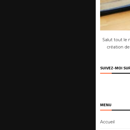
Salut tout le
création de
SUIVEZ-MOI SU
MENU
Accueil