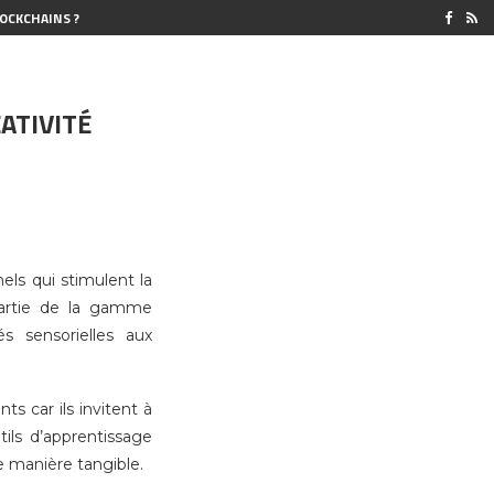
OCKCHAINS ?
ATIVITÉ
els qui stimulent la
 partie de la gamme
s sensorielles aux
s car ils invitent à
tils d’apprentissage
e manière tangible.