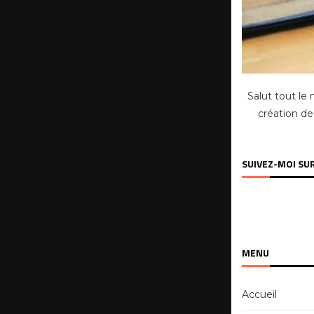
Salut tout le
création de
SUIVEZ-MOI SU
MENU
Accueil