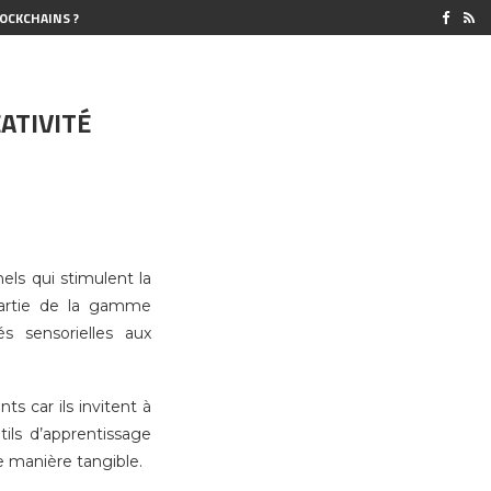
OCKCHAINS ?
ATIVITÉ
els qui stimulent la
 partie de la gamme
s sensorielles aux
s car ils invitent à
tils d’apprentissage
e manière tangible.