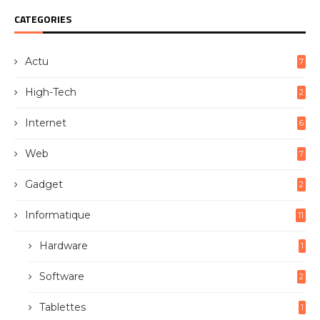
CATEGORIES
Actu
7
High-Tech
2
Internet
6
Web
7
Gadget
2
Informatique
11
Hardware
1
Software
2
Tablettes
1