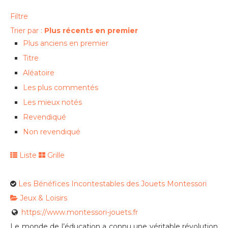
Filtre
Trier par :
Plus récents en premier
Plus anciens en premier
Titre
Aléatoire
Les plus commentés
Les mieux notés
Revendiqué
Non revendiqué
Liste
Grille
Les Bénéfices Incontestables des Jouets Montessori
Jeux & Loisirs
https://www.montessori-jouets.fr
Le monde de l’éducation a connu une véritable révolution