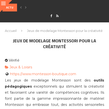
ACTU
COMMENT FONCTIONNENT LES LAYER 2 POUR RÉSOUDRE LA LENTEUR DES BL
Accueil
Jeux de modelage Montessori pour la créativité
JEUX DE MODELAGE MONTESSORI POUR LA
CRÉATIVITÉ
Vérifié
Jeux & Loisirs
https://www.montessori-boutique.com
Les jeux de modelage Montessori sont des
outils
pédagogiques
exceptionnels qui stimulent la créativité
et favorisent une variété de compétences cognitives. Ils
font partie de la gamme impressionnante de matériel
Montessori qui embrasse tout, des activités sensorielles