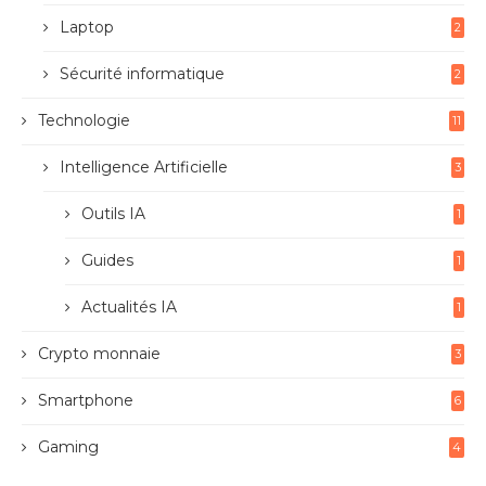
Laptop
2
Sécurité informatique
2
Technologie
11
Intelligence Artificielle
3
Outils IA
1
Guides
1
Actualités IA
1
Crypto monnaie
3
Smartphone
6
Gaming
4